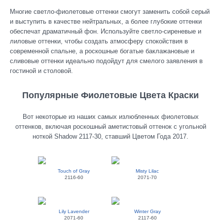
Многие светло-фиолетовые оттенки смогут заменить собой серый
и выступить в качестве нейтральных, а более глубокие оттенки
обеспечат драматичный фон. Используйте светло-сиреневые и
лиловые оттенки, чтобы создать атмосферу спокойствия в
современной спальне, а роскошные богатые баклажановые и
сливовые оттенки идеально подойдут для смелого заявления в
гостиной и столовой.
Популярные Фиолетовые Цвета Краски
Вот некоторые из наших самых излюбленных фиолетовых
оттенков, включая роскошный аметистовый оттенок с угольной
ноткой Shadow 2117-30, ставший Цветом Года 2017.
Touch of Gray
Misty Lilac
2116-60
2071-70
Lily Lavender
Winter Gray
2071-60
2117-60