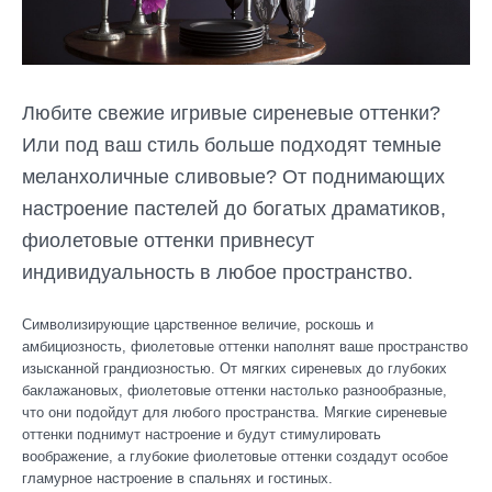
Любите свежие игривые сиреневые оттенки?
Или под ваш стиль больше подходят темные
меланхоличные сливовые? От поднимающих
настроение пастелей до богатых драматиков,
фиолетовые оттенки привнесут
индивидуальность в любое пространство.
Символизирующие царственное величие, роскошь и
амбициозность, фиолетовые оттенки наполнят ваше пространство
изысканной грандиозностью. От мягких сиреневых до глубоких
баклажановых, фиолетовые оттенки настолько разнообразные,
что они подойдут для любого пространства. Мягкие сиреневые
оттенки поднимут настроение и будут стимулировать
воображение, а глубокие фиолетовые оттенки создадут особое
гламурное настроение в спальнях и гостиных.