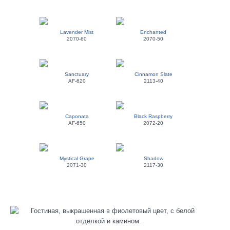
Lavender Mist
Enchanted
2070-60
2070-50
Sanctuary
Cinnamon Slate
AF-620
2113-40
Caponata
Black Raspberry
AF-650
2072-20
Mystical Grape
Shadow
2071-30
2117-30