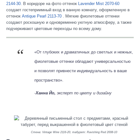
2144-30.
В коридоре на фото оттенок
Lavender Mist 2070-60
создает гостеприимный вход в ванную комнату, оформленную в
оттенок
Antique Pearl 2113-70
. Мягкие фиолетовые оттенки
создают роскошную и одновременно уютную атмосферу, а также
подчеркивают цветовые переходы по всему дому.
«От глубоких и драматичных до светлых и нежных,
фиолетовые оттенки обладают универсальностью
и позволят привнести индивидуальность в ваше
пространство».
-
Ханна Йо,
эксперт по цвету и дизайну
Стена: Vintage Wine 2116-20, табурет: Ravishing Red 2008-10