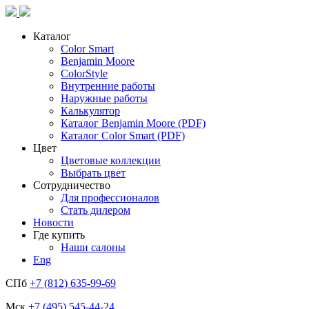
Каталог
Color Smart
Benjamin Moore
ColorStyle
Внутренние работы
Наружные работы
Калькулятор
Каталог Benjamin Moore (PDF)
Каталог Color Smart (PDF)
Цвет
Цветовые коллекции
Выбрать цвет
Сотрудничество
Для профессионалов
Стать дилером
Новости
Где купить
Наши салоны
Eng
СПб
+7 (812) 635-99-69
Мск
+7 (495) 545-44-24