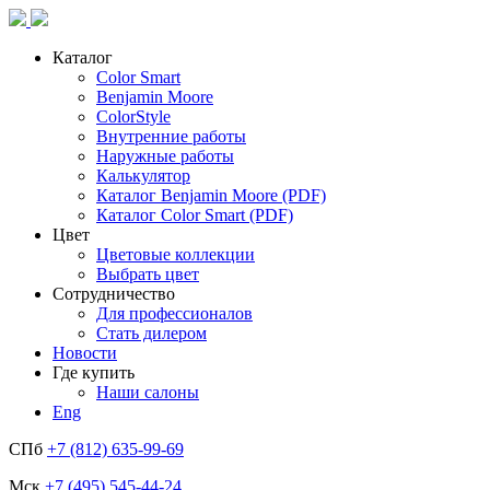
Каталог
Color Smart
Benjamin Moore
ColorStyle
Внутренние работы
Наружные работы
Калькулятор
Каталог Benjamin Moore (PDF)
Каталог Color Smart (PDF)
Цвет
Цветовые коллекции
Выбрать цвет
Сотрудничество
Для профессионалов
Стать дилером
Новости
Где купить
Наши салоны
Eng
СПб
+7 (812) 635-99-69
Мск
+7 (495) 545-44-24