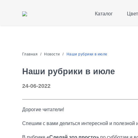
Каталог
Цвет
Главная
Новости
Наши рубрики в июле
Наши рубрики в июле
24-06-2022
Дорогие читатели!
Спешим с вами делиться интересной и полезной
В рубрике
«Сделай это просто»
по субботам и 