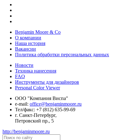
Benjamin Moore & Co
О компании
Наша история
Вакансии
Политика обработки персональных данных
Новости
Техника нанесения
FAQ
Инструменты для дизайнеров
Personal Color Viewer
ООО "Компания Виспа"
е-mail:
office@benjaminmoore.ru
Тел/факс:
+7 (812) 635-99-69
г. Санкт-Петербург,
Петровский пр., 5
http://benjaminmoore.ru