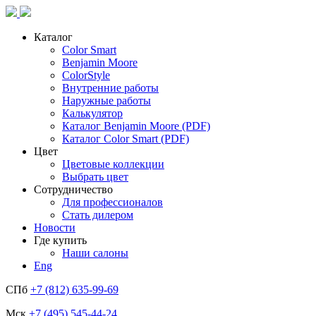
Каталог
Color Smart
Benjamin Moore
ColorStyle
Внутренние работы
Наружные работы
Калькулятор
Каталог Benjamin Moore (PDF)
Каталог Color Smart (PDF)
Цвет
Цветовые коллекции
Выбрать цвет
Сотрудничество
Для профессионалов
Стать дилером
Новости
Где купить
Наши салоны
Eng
СПб
+7 (812) 635-99-69
Мск
+7 (495) 545-44-24