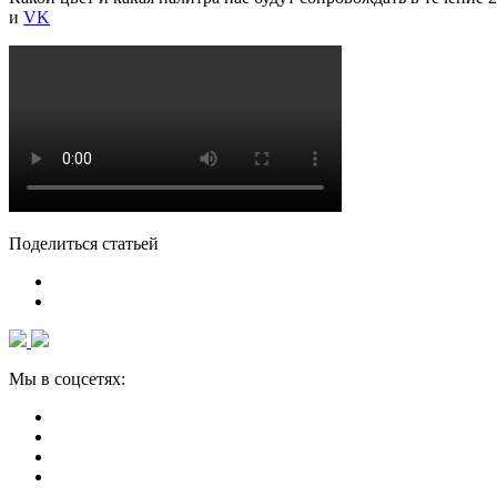
и
VK
Поделиться статьей
Мы в соцсетях: