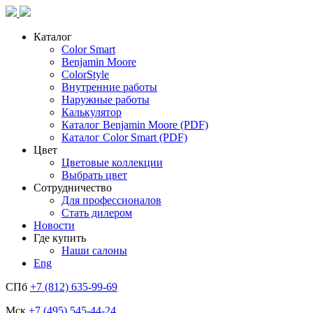
Каталог
Color Smart
Benjamin Moore
ColorStyle
Внутренние работы
Наружные работы
Калькулятор
Каталог Benjamin Moore (PDF)
Каталог Color Smart (PDF)
Цвет
Цветовые коллекции
Выбрать цвет
Сотрудничество
Для профессионалов
Стать дилером
Новости
Где купить
Наши салоны
Eng
СПб
+7 (812) 635-99-69
Мск
+7 (495) 545-44-24