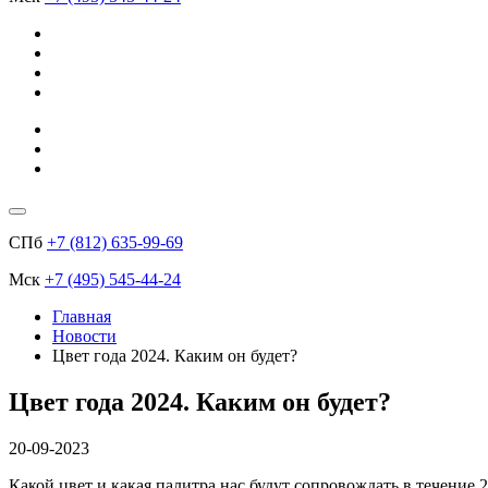
СПб
+7 (812) 635-99-69
Мск
+7 (495) 545-44-24
Главная
Новости
Цвет года 2024. Каким он будет?
Цвет года 2024. Каким он будет?
20-09-2023
Какой цвет и какая палитра нас будут сопровождать в течение 