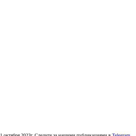
 11 октября 2023г. Следите за нашими публикациями в
Telegram